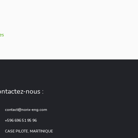
es
ntactez-nous :
contact@norix-eng.com
+596 696 51 95 96
CASE PILOTE, MARTINIQUE