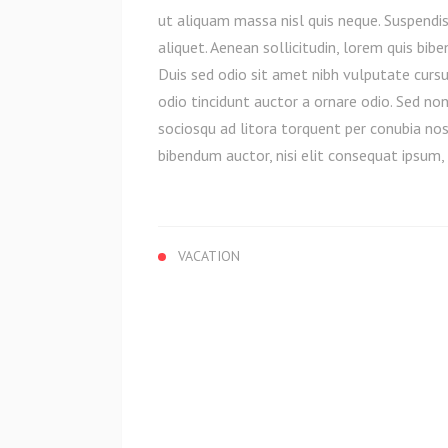
ut aliquam massa nisl quis neque. Suspendis
aliquet. Aenean sollicitudin, lorem quis bibe
Duis sed odio sit amet nibh vulputate curs
odio tincidunt auctor a ornare odio. Sed non
sociosqu ad litora torquent per conubia nos
bibendum auctor, nisi elit consequat ipsum, n
VACATION