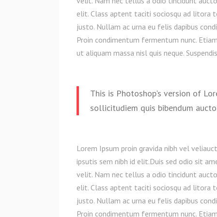
velit. Nam nec tellus a odio tincidunt auct
elit. Class aptent taciti sociosqu ad litora
justo. Nullam ac urna eu felis dapibus cond
Proin condimentum fermentum nunc. Etiam 
ut aliquam massa nisl quis neque. Suspendis
This is Photoshop's version of Lor
sollicitudiem quis bibendum auctor,
Lorem Ipsum proin gravida nibh vel veliauct
ipsutis sem nibh id elit.Duis sed odio sit 
velit. Nam nec tellus a odio tincidunt auct
elit. Class aptent taciti sociosqu ad litora
justo. Nullam ac urna eu felis dapibus cond
Proin condimentum fermentum nunc. Etiam 