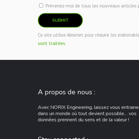
Prévenez-moi de tous les nouveaux articles p
Ce site utilise Akismet pour réduire les indésirabl
sont traitées
.
A propos de nous :
Avec NORIX Engineering, laissez vous entraine
dans un monde où tout devient possible… vos
données prennent du sens et de la valeur !