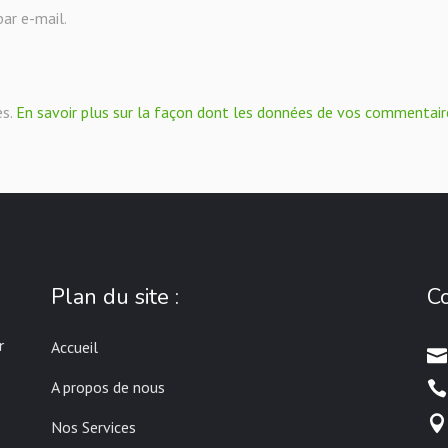
ar e-mail.
es.
En savoir plus sur la façon dont les données de vos commentair
Plan du site :
Co
r
Accueil
A propos de nous
Nos Services