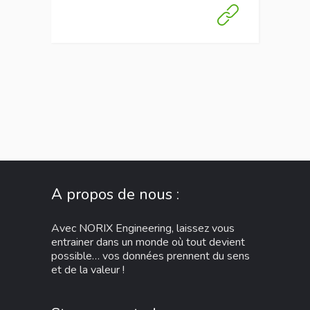
A propos de nous :
Avec NORIX Engineering, laissez vous
entrainer dans un monde où tout devient
possible… vos données prennent du sens
et de la valeur !