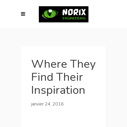
Where They
Find Their
Inspiration
janvier 24, 2016