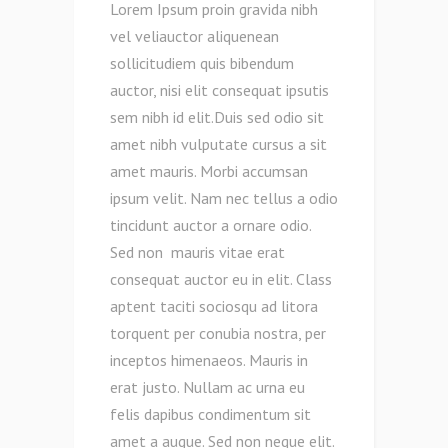
Lorem Ipsum proin gravida nibh
vel veliauctor aliquenean
sollicitudiem quis bibendum
auctor, nisi elit consequat ipsutis
sem nibh id elit.Duis sed odio sit
amet nibh vulputate cursus a sit
amet mauris. Morbi accumsan
ipsum velit. Nam nec tellus a odio
tincidunt auctor a ornare odio.
Sed non mauris vitae erat
consequat auctor eu in elit. Class
aptent taciti sociosqu ad litora
torquent per conubia nostra, per
inceptos himenaeos. Mauris in
erat justo. Nullam ac urna eu
felis dapibus condimentum sit
amet a augue. Sed non neque elit.