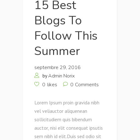
15 Best
Blogs To
Follow This
Summer
septembre 29, 2016
by
Admin Norix
0
likes
0
Comments
Lorem Ipsum proin gravida nibh
vel veliauctor aliquenean
sollicitudiem quis bibendum
auctor, nisi elit consequat ipsutis
sem nibh id elit.Duis sed odio sit