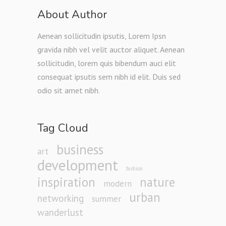
About Author
Aenean sollicitudin ipsutis, Lorem Ipsn
gravida nibh vel velit auctor aliquet. Aenean
sollicitudin, lorem quis bibendum auci elit
consequat ipsutis sem nibh id elit. Duis sed
odio sit amet nibh.
Tag Cloud
business
art
development
fashion
inspiration
nature
modern
urban
networking
summer
wanderlust