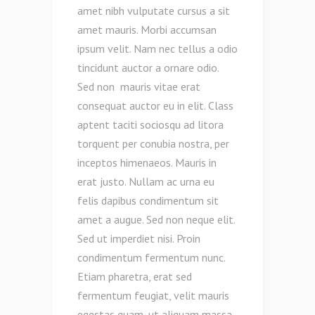
amet nibh vulputate cursus a sit
amet mauris. Morbi accumsan
ipsum velit. Nam nec tellus a odio
tincidunt auctor a ornare odio.
Sed non mauris vitae erat
consequat auctor eu in elit. Class
aptent taciti sociosqu ad litora
torquent per conubia nostra, per
inceptos himenaeos. Mauris in
erat justo. Nullam ac urna eu
felis dapibus condimentum sit
amet a augue. Sed non neque elit.
Sed ut imperdiet nisi. Proin
condimentum fermentum nunc.
Etiam pharetra, erat sed
fermentum feugiat, velit mauris
egestas quam, ut aliquam massa