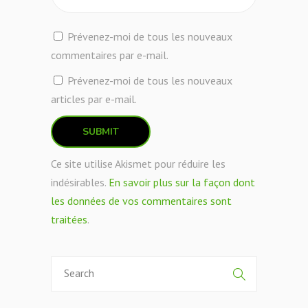
Prévenez-moi de tous les nouveaux
commentaires par e-mail.
Prévenez-moi de tous les nouveaux
articles par e-mail.
Ce site utilise Akismet pour réduire les
indésirables.
En savoir plus sur la façon dont
les données de vos commentaires sont
traitées
.