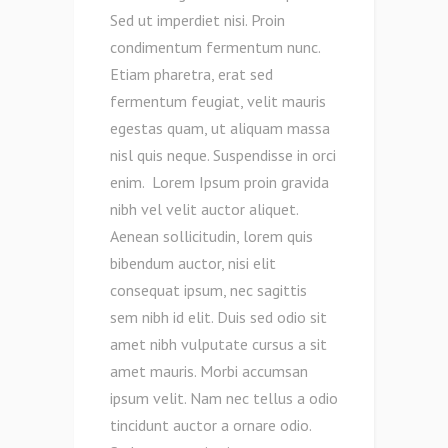
Sed ut imperdiet nisi. Proin
condimentum fermentum nunc.
Etiam pharetra, erat sed
fermentum feugiat, velit mauris
egestas quam, ut aliquam massa
nisl quis neque. Suspendisse in orci
enim. Lorem Ipsum proin gravida
nibh vel velit auctor aliquet.
Aenean sollicitudin, lorem quis
bibendum auctor, nisi elit
consequat ipsum, nec sagittis
sem nibh id elit. Duis sed odio sit
amet nibh vulputate cursus a sit
amet mauris. Morbi accumsan
ipsum velit. Nam nec tellus a odio
tincidunt auctor a ornare odio.