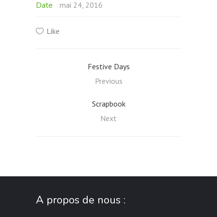
Date
mai 24, 2016
Like
Festive Days
Previous
Scrapbook
Next
A propos de nous :