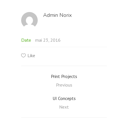
Admin Norix
Date
mai 23, 2016
Like
Print Projects
Previous
UI Concepts
Next