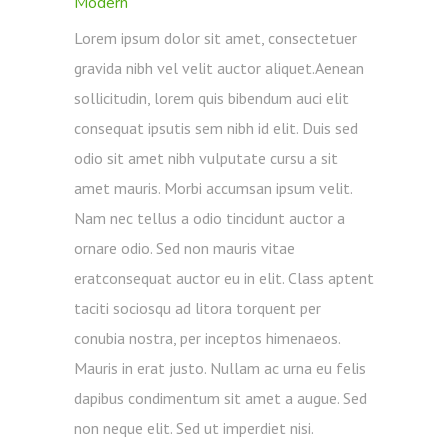
Modern
Lorem ipsum dolor sit amet, consectetuer
gravida nibh vel velit auctor aliquet.Aenean
sollicitudin, lorem quis bibendum auci elit
consequat ipsutis sem nibh id elit. Duis sed
odio sit amet nibh vulputate cursu a sit
amet mauris. Morbi accumsan ipsum velit.
Nam nec tellus a odio tincidunt auctor a
ornare odio. Sed non mauris vitae
eratconsequat auctor eu in elit. Class aptent
taciti sociosqu ad litora torquent per
conubia nostra, per inceptos himenaeos.
Mauris in erat justo. Nullam ac urna eu felis
dapibus condimentum sit amet a augue. Sed
non neque elit. Sed ut imperdiet nisi.