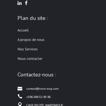
Plan du site :
Accueil
A propos de nous
Nos Services
Nous contacter
Contactez-nous :
contact@norix-eng.com
+596 696 51 95 96
CASE PILOTE, MARTINIQUE