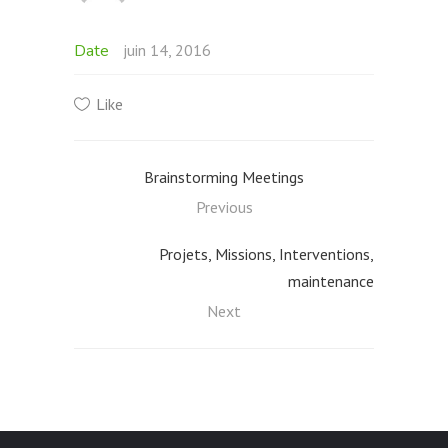
Date
juin 14, 2016
Like
Brainstorming Meetings
Previous
Projets, Missions, Interventions,
maintenance
Next